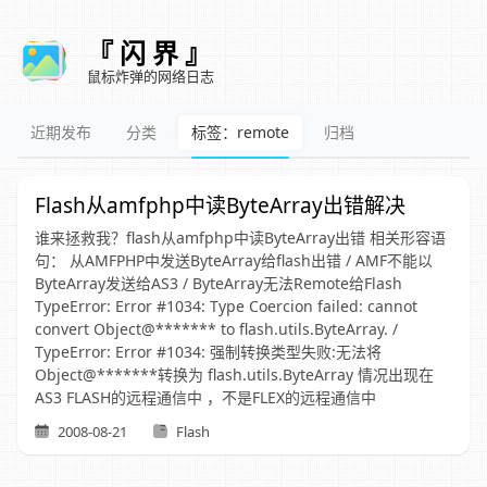
『 闪 界 』
鼠标炸弹的网络日志
近期发布
分类
标签：remote
归档
Flash从amfphp中读ByteArray出错解决
谁来拯救我？flash从amfphp中读ByteArray出错 相关形容语
句： 从AMFPHP中发送ByteArray给flash出错 / AMF不能以
ByteArray发送给AS3 / ByteArray无法Remote给Flash
TypeError: Error #1034: Type Coercion failed: cannot
convert Object@******* to flash.utils.ByteArray. /
TypeError: Error #1034: 强制转换类型失败:无法将
Object@*******转换为 flash.utils.ByteArray 情况出现在
AS3 FLASH的远程通信中 ，不是FLEX的远程通信中
2008-08-21
Flash