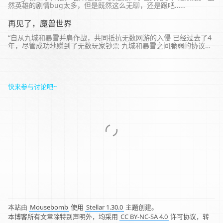
然英雄的剧情bug太多，但是既然这么无聊，还是跟吧……
再见了，魔兽世界
“自从九城和暴雪并肩作战，共同抵抗无数网游的入侵 已经过去了4
年，尽管成功地赚到了无数玩家钞票 九城和暴雪之间脆弱的协议却
早已荡然无存 如今，震天的战鼓再一次响起……”
快来参与讨论吧~
本站由
Mousebomb
使用
Stellar 1.30.0
主题创建。
本博客所有文章除特别声明外，均采用
CC BY-NC-SA 4.0
许可协议，转