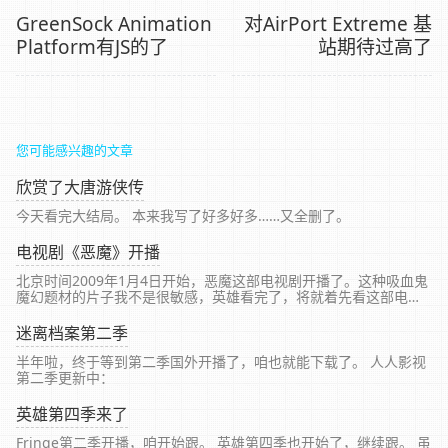
GreenSock Animation
对AirPort Extreme 基
Platform有JS的了
站期待过高了
您可能感兴趣的文章
欣赏了大唐游侠传
今天看完大结局。 本来我写了好多好多……又全删了。
电视剧《恶魔》开播
北京时间2009年1月4日开始，恶魔这部电视剧开播了。这种吸血鬼
魔幻题材的片子我不是很敏感，英雄看完了，将就着先看这部电视
剧。
迷离档案第二季
半年啦，终于等到第二季国外开播了，咱也就能下载了。 人人影视
第二季更新中：
英雄第四季来了
Fringe第二季开播，咱开始跟。 英雄第四季也开始了，继续跟。 虽