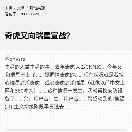
主页
文章
其他类别
发布于：
2008-08-26
奇虎又向瑞星宣战？
牛鼻的人做牛鼻的事，去年奇虎
大战CNNIC
，今年又
和瑞星干上
了…… 挺同情奇虎的…… 现在状况就是我担
心瑞星封杀奇虎，或者奇虎封杀瑞星（就像以前中文上
网和360冲突）…… 这种情况一发生，我就得换安防设
备了…… 兴，用户苦；亡，用户苦…… 希望动乱的[挨踢
(IT)]主义初级阶段早日过去……