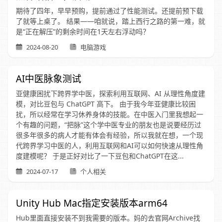
期待了四年，早早预购，提前通过了性能测试。还提前预下载
了就等上桌了。 结果——咱就说，踏上西行之路的第一难，就
是“正在解压”的剩余时间在1天左右浮动吗？
2024-08-20
电脑游戏
AI中医脉象测试
亚健康困扰下跨界学中医，探索利用互联网、AI 从理性角度建
模，对比豆包与 ChatGPT 高下。 由于我今年亚健康比较困
扰，所以经常在学习休养身体的技能。在中医入门里我想起一
个有趣的问题，“把脉”这个学中医专业的朋友也是说要经历过
很多年很多的病人才能有体会有经验，所以我就在想，一个现
代跨界学习中医的人，利用互联网和AI可以如何快速从理性角
度建模呢？ 于是正好对比了一下豆包和ChatGPT在这...
2024-07-17
个人相关
Unity Hub Mac指定安装版本arm64
Hub里面直接安装不到我需要的版本。妈的去官网Archive找