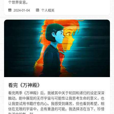
个世界安息。
2024-01-04
个人相关
看完《万神殿》
看完两季《万神殿》后，我被其中关于轮回和递归的设定深深
触动。剧中展现的无尽宇宙与可能性让我思考生命的意义，也
让我尝试用书籍疗愈内心。我感受到痛苦，但也看到希望，相
信在无限的宇宙中，总有重逢的可能。我选择活在当下，珍惜