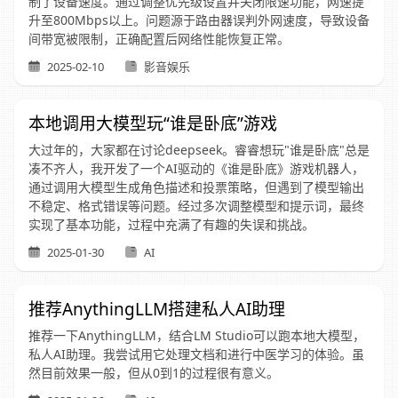
制了设备速度。通过调整优先级设置并关闭限速功能，网速提
升至800Mbps以上。问题源于路由器误判外网速度，导致设备
间带宽被限制，正确配置后网络性能恢复正常。
2025-02-10
影音娱乐
本地调用大模型玩“谁是卧底”游戏
大过年的，大家都在讨论deepseek。睿睿想玩"谁是卧底"总是
凑不齐人，我开发了一个AI驱动的《谁是卧底》游戏机器人，
通过调用大模型生成角色描述和投票策略，但遇到了模型输出
不稳定、格式错误等问题。经过多次调整模型和提示词，最终
实现了基本功能，过程中充满了有趣的失误和挑战。
2025-01-30
AI
推荐AnythingLLM搭建私人AI助理
推荐一下AnythingLLM，结合LM Studio可以跑本地大模型，
私人AI助理。我尝试用它处理文档和进行中医学习的体验。虽
然目前效果一般，但从0到1的过程很有意义。