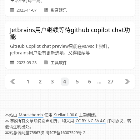
生活中的每一刻。
2023-11-07
影音娱乐
Jetbrains用户继续等待github copilot chat功
能
GitHub Copilot chat preview只能在vs/vsc上尝鲜，
jetbrains用户没有更新选项，又得继续等
2023-03-23
工具软件
1
2
3
5
6
…
27
4
本站由
Mousebomb
使用
Stellar 1.30.0
主题创建。
本博客所有文章除特别声明外，均采用
CC BY-NC-SA 4.0
许可协议，转
载请注明出处。
本站总访问量
75867
次
粤ICP备16007529号-2