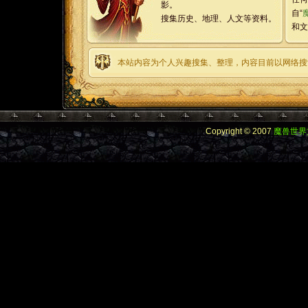
影。
自“
搜集历史、地理、人文等资料。
和文
本站内容为个人兴趣搜集、整理，内容目前以网络搜
Copyright © 2007
魔兽世界