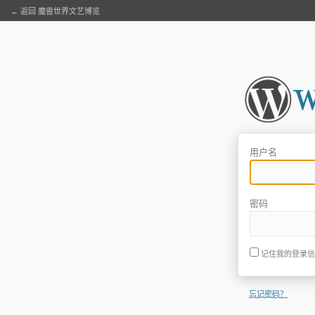
← 返回 魔兽世界文艺博览
用户名
密码
记住我的登录信
忘记密码？