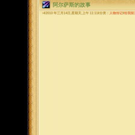
阿尔萨斯的故事
>‖2010 年三月14日,星期天,上午 11:11‖分类：
人物传记
‖
给我留