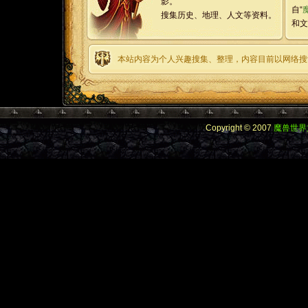
影。
自“
搜集历史、地理、人文等资料。
和文
本站内容为个人兴趣搜集、整理，内容目前以网络搜
Copyright © 2007
魔兽世界