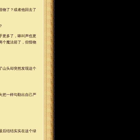
怪物了？或者他回去了
？
乎更多了，嗥叫声也更
两个魔法箭了，但怪物
了山头却突然发现这个
火把一样勾勒出自己严
最后结结实实在这个绿