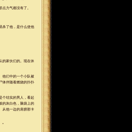
那点力气都没有了。
易杀了他，是什么使他
掉队的家伙们的。现在休
。他们中的一个小队被
尸体伴随着燃烧的扑扑
是个结实的男人，看起
般的灰白色，脑袋上的
。从他一边的肩膀那卡
。”