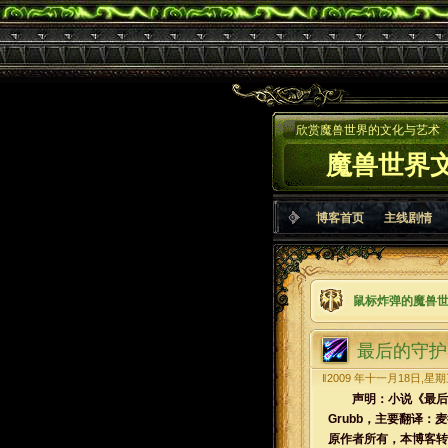
欣赏魔兽世界的文化与艺术
魔兽世界
博客首页
主线剧情
鼠标炸弹的魔兽
最后的守护
‖2009 年十一月18日,星期三
声明：小说《最后的守护者
Grubb，主要翻译：麦德
原作者所有，本博客转