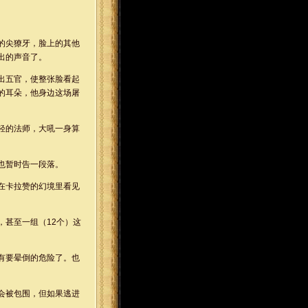
的尖獠牙，脸上的其他
出的声音了。
出五官，使整张脸看起
的耳朵，他身边这场屠
轻的法师，大吼一身算
也暂时告一段落。
在卡拉赞的幻境里看见
甚至一组（12个）这
有要晕倒的危险了。也
会被包围，但如果逃进