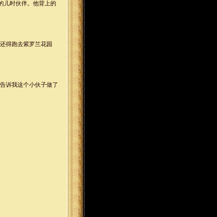
的儿时伙伴。他背上的
，还得跑去紫罗兰花园
。告诉我这个小伙子做了