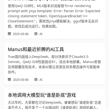
使用QwQ-32B时，MLX版本对话报错“Error rendering
prompt with jinja template: Error: Parser Error: Expected
closing statement token. OpenSquareBracket !==
CloseStatement.”，需修改jinja模板解决。gguf版本无此问
题。修改后成功运行，效果如图。
2025-03-06
AI
Manus和最近折腾的AI工具
Trae国内版接入DeepSeek，部分场景优于Claude3.5-
Sonnet。QwQ-32B性能接近R1，适合本地部署。Manus若普
及将颠覆现有技术，未来AI需云资源支持多模态操作与智能体
协作。
2025-03-06
AI
本地调用大模型玩“谁是卧底”游戏
大过年的，大家都在讨论deepseek。睿睿想玩"谁是卧底"总是
凑不齐人，我开发了一个AI驱动的《谁是卧底》游戏机器人，