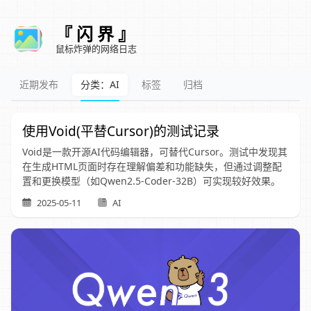
『 闪 界 』
鼠标炸弹的网络日志
近期发布
分类：AI
标签
归档
使用Void(平替Cursor)的测试记录
Void是一款开源AI代码编辑器，可替代Cursor。测试中发现其
在生成HTML页面时存在理解偏差和功能缺失，但通过调整配
置和更换模型（如Qwen2.5-Coder-32B）可实现较好效果。
2025-05-11
AI