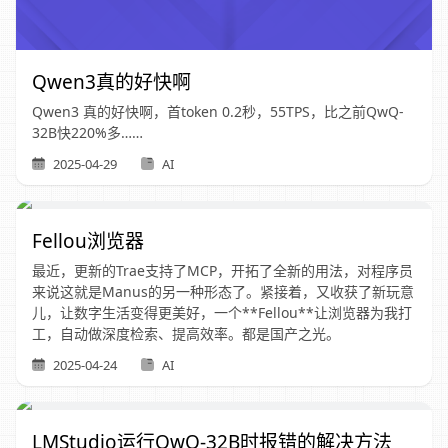
Qwen3真的好快啊
Qwen3 真的好快啊，首token 0.2秒，55TPS，比之前QwQ-
32B快220%多……
2025-04-29
AI
Fellou浏览器
最近，更新的Trae支持了MCP，开拓了全新的用法，对程序员
来说这就是Manus的另一种形态了。紧接着，又收获了新玩意
儿，让数字生活变得更美好，一个**Fellou**让浏览器为我打
工，自动做深度检索、提高效率。都是国产之光。
2025-04-24
AI
LMStudio运行QwQ-32B时报错的解决方法