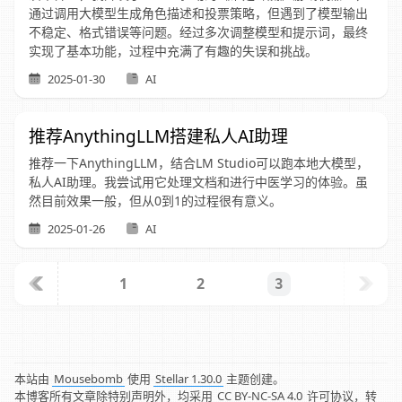
通过调用大模型生成角色描述和投票策略，但遇到了模型输出
不稳定、格式错误等问题。经过多次调整模型和提示词，最终
实现了基本功能，过程中充满了有趣的失误和挑战。
2025-01-30
AI
推荐AnythingLLM搭建私人AI助理
推荐一下AnythingLLM，结合LM Studio可以跑本地大模型，
私人AI助理。我尝试用它处理文档和进行中医学习的体验。虽
然目前效果一般，但从0到1的过程很有意义。
2025-01-26
AI
1
2
3
本站由
Mousebomb
使用
Stellar 1.30.0
主题创建。
本博客所有文章除特别声明外，均采用
CC BY-NC-SA 4.0
许可协议，转