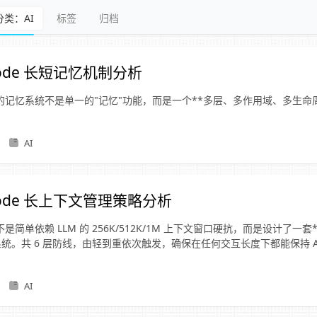
分类：AI
标签
归档
 Code 长短记忆机制分析
ode 的记忆系统不是单一的"记忆"功能，而是一个**多层、多作用域、多生命
：
AI
 Code 长上下文管理策略分析
de 不是简单依赖 LLM 的 256K/512K/1M 上下文窗口硬抗，而是设计了一
统。共 6 层防线，由轻到重依次触发，确保在任何交互长度下都能保持 A
AI