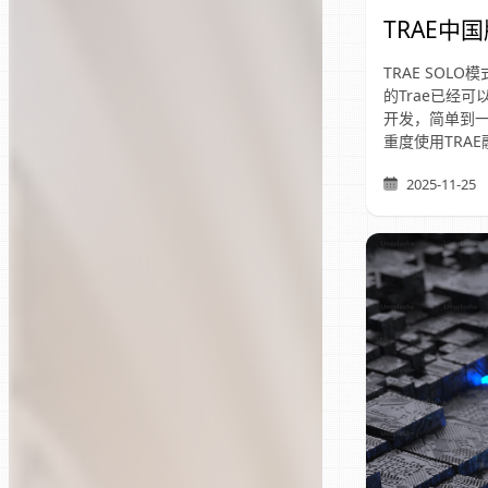
TRAE中
TRAE SOL
的Trae已经
开发，简单到
重度使用TRAE
2025-11-25