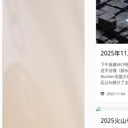
2025年
下午我看MCP
这不合理（超长
Builder
后让AI统计了
2025-11-04
2025火