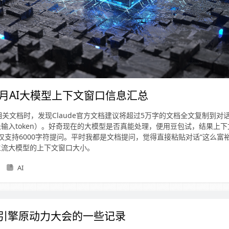
11月AI大模型上下文窗口信息汇总
相关文档时，发现Claude官方文档建议将超过5万字的文档全文复制到对
输入token）。好奇现在的大模型是否真能处理，便用豆包试，结果上下文
也提示仅支持6000字符提问。平时我都是文档提问，觉得直接粘贴对话“这么富
主流大模型的上下文窗口大小。
AI
山引擎原动力大会的一些记录