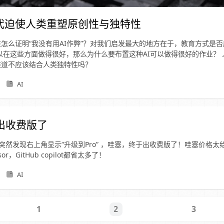
代迫使人类重塑原创性与独特性
该怎么证明“我没有用AI作弊”？对我们启发最大的地方在于，教育方式是
可以在这些方面做得很好，那么为什么要布置这种AI可以做得很好的作业？
难道不应该结合人类独特性吗？
AI
于出收费版了
e 突然发现右上角显示“升级到Pro” ，哇塞，终于出收费版了！哇塞价格太给
r，GitHub copilot都省太多了！
AI
1
3
2