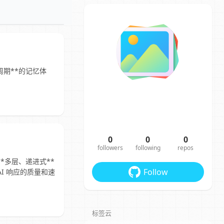
周期**的记忆体
0
0
0
followers
following
repos
套**多层、递进式**
Follow
I 响应的质量和速
标签云