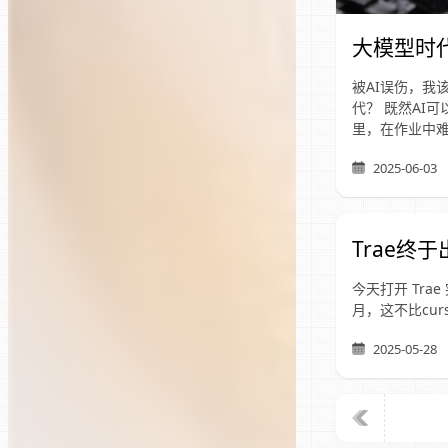
大模型时
被AI误伤，我
代？ 既然AI
里，在作业中
2025-06-03
Trae终
今天打开 Tra
月，这不比curso
2025-05-28