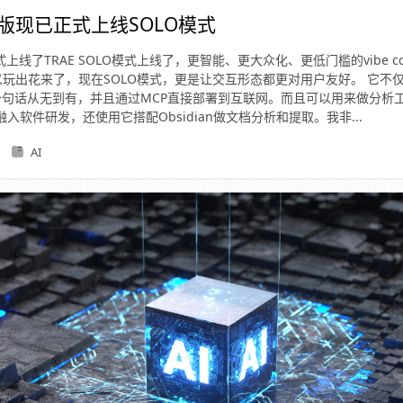
国版现已正式上线SOLO模式
O模式上线了TRAE SOLO模式上线了，更智能、更大众化、更低门槛的vibe co
可以玩出花来了，现在SOLO模式，更是让交互形态都更对用户友好。 它不
一句话从无到有，并且通过MCP直接部署到互联网。而且可以用来做分析
融入软件研发，还使用它搭配Obsidian做文档分析和提取。我非...
AI