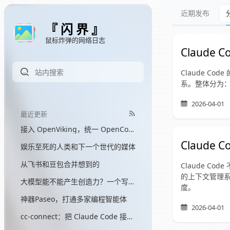
近期发布
『 闪 界 』
鼠标炸弹的网络日志
Claude
Claude C
系。整体分为
2026-04-01
最近更新
接入 OpenViking，统一 OpenCode 和 Hermes 的记忆
Claude
娱乐至死的人类和下一个世代的媒体
从飞书和豆包合并想到的
Claude Co
的上下文管理系
大模型能不能产生创造力？一个写了三个月网文的程序员的答案
度。
神器Paseo，打通多家编程智能体
2026-04-01
cc-connect：把 Claude Code 接入飞书