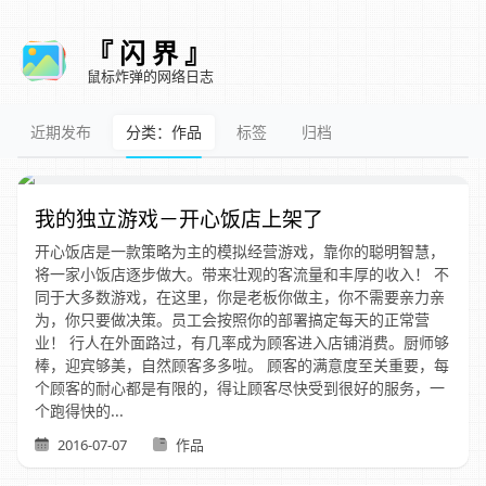
『 闪 界 』
鼠标炸弹的网络日志
近期发布
分类：作品
标签
归档
我的独立游戏－开心饭店上架了
开心饭店是一款策略为主的模拟经营游戏，靠你的聪明智慧，
将一家小饭店逐步做大。带来壮观的客流量和丰厚的收入！ 不
同于大多数游戏，在这里，你是老板你做主，你不需要亲力亲
为，你只要做决策。员工会按照你的部署搞定每天的正常营
业！ 行人在外面路过，有几率成为顾客进入店铺消费。厨师够
棒，迎宾够美，自然顾客多多啦。 顾客的满意度至关重要，每
个顾客的耐心都是有限的，得让顾客尽快受到很好的服务，一
个跑得快的...
2016-07-07
作品