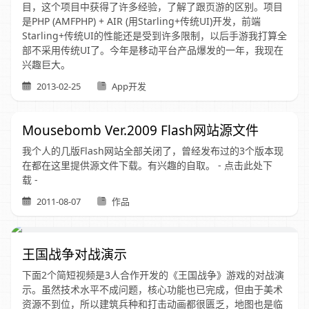
目，这个项目中获得了许多经验，了解了跟页游的区别。项目
是PHP (AMFPHP) + AIR (用Starling+传统UI)开发，前端
Starling+传统UI的性能还是受到许多限制，以后手游我打算全
部不采用传统UI了。今年是移动平台产品爆发的一年，我现在
兴趣巨大。
2013-02-25
App开发
Mousebomb Ver.2009 Flash网站源文件
我个人的几版Flash网站全部关闭了，曾经发布过的3个版本现
在都在这里提供源文件下载。有兴趣的自取。 - 点击此处下
载 -
2011-08-07
作品
王国战争对战演示
下面2个简短视频是3人合作开发的《王国战争》游戏的对战演
示。虽然技术水平不成问题，核心功能也已完成，但由于美术
资源不到位，所以建筑兵种和打击动画都很匮乏，地图也是临