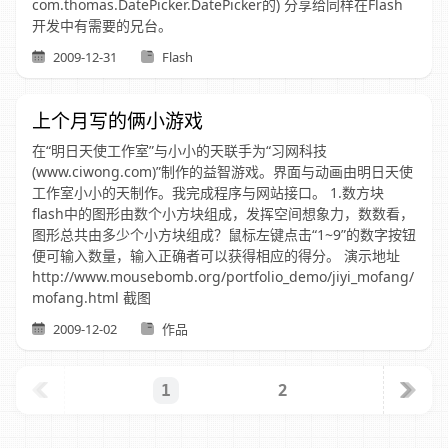
com.thomas.DatePicker.DatePicker的) 分享给同样在Flash
开发中有需要的兄台。
2009-12-31
Flash
上个月写的俩小游戏
在“明日天使工作室”与小小的天联手为“习网科技
(www.ciwong.com)”制作的益智游戏。界面与动画由明日天使
工作室小小的天制作。我完成程序与网站接口。 1.数方块
flash中的图形由数个小方块组成，发挥空间想象力，数数看，
图形总共由多少个小方块组成？鼠标左键点击“1~9”的数字按钮
便可输入数量，输入正确者可以获得相应的得分。 演示地址
http://www.mousebomb.org/portfolio_demo/jiyi_mofang/
mofang.html 截图
2009-12-02
作品
2
1