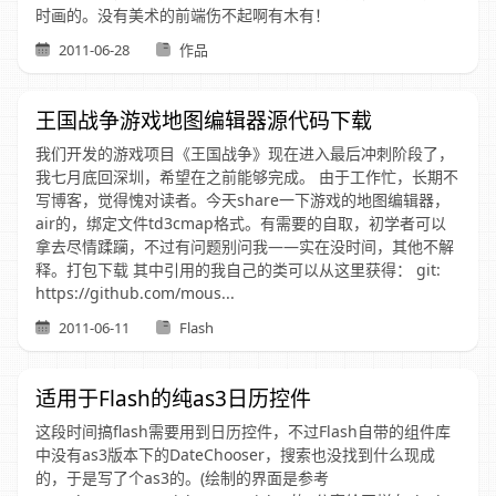
时画的。没有美术的前端伤不起啊有木有！
2011-06-28
作品
王国战争游戏地图编辑器源代码下载
我们开发的游戏项目《王国战争》现在进入最后冲刺阶段了，
我七月底回深圳，希望在之前能够完成。 由于工作忙，长期不
写博客，觉得愧对读者。今天share一下游戏的地图编辑器，
air的，绑定文件td3cmap格式。有需要的自取，初学者可以
拿去尽情蹂躏，不过有问题别问我——实在没时间，其他不解
释。打包下载 其中引用的我自己的类可以从这里获得： git:
https://github.com/mous...
2011-06-11
Flash
适用于Flash的纯as3日历控件
这段时间搞flash需要用到日历控件，不过Flash自带的组件库
中没有as3版本下的DateChooser，搜索也没找到什么现成
的，于是写了个as3的。(绘制的界面是参考