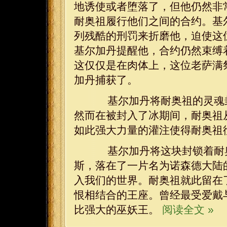
地诱使或者堕落了，但他仍然非
耐奥祖履行他们之间的合约。基
列残酷的刑罚来折磨他，迫使这
基尔加丹提醒他，合约仍然束缚
这仅仅是在肉体上，这位老萨满
加丹捕获了。
基尔加丹将耐奥祖的灵魂封
然而在被封入了冰期间，耐奥祖
如此强大力量的灌注使得耐奥祖
基尔加丹将这块封锁着耐奥
斯，落在了一片名为诺森德大陆
入我们的世界。耐奥祖就此留在
恨相结合的王座。曾经最受爱戴
比强大的巫妖王。
阅读全文 »