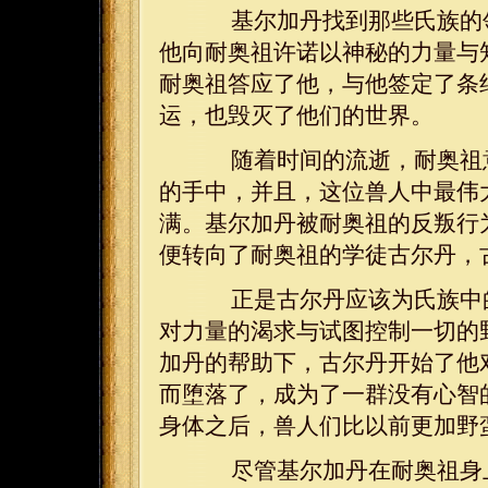
基尔加丹找到那些氏族的领
他向耐奥祖许诺以神秘的力量与
耐奥祖答应了他，与他签定了条
运，也毁灭了他们的世界。
随着时间的流逝，耐奥祖意
的手中，并且，这位兽人中最伟
满。基尔加丹被耐奥祖的反叛行
便转向了耐奥祖的学徒古尔丹，
正是古尔丹应该为氏族中的
对力量的渴求与试图控制一切的
加丹的帮助下，古尔丹开始了他
而堕落了，成为了一群没有心智
身体之后，兽人们比以前更加野
尽管基尔加丹在耐奥祖身上