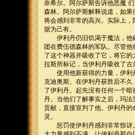
奈希尔。阿尔萨斯告诉他恶魔 
森林。阿尔萨斯解释说道，如果
将会感到非常的高兴。实际上，
据为己有。
伊利丹仍旧饥渴于魔法，他确
团在费伍德森林的军队。尽管他
了这个神器并吸收了它，将它的
拉斯所标记，当伊利丹吸收了古
使用他新获得的力量，伊利丹
克迪奥斯。在伊利丹获胜后不久
了伊利丹。起先没有任何一个暗
丹。当他们了解事实之后，玛法
贡献，直接宣判了他。伊利丹的
灵。
惩罚使伊利丹感到非常惊讶。
大力量感到不满。让伊利丹那自