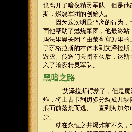
也离开了暗夜精灵军队，但是他
斯，燃烧军团的创始人。
因为这次明显背离的行为，伊
面他帮助了燃烧军团，他最终站
玛法里奥关闭了由荣誉宫殿里的
了萨格拉斯的本体来到艾泽拉斯
毁灭。传送门关闭不久后，达斯
入了暗夜精灵军队。
黑暗之路
艾泽拉斯得救了，但是魔法
炸，将上古卡利姆多分裂成几块
浪面前落荒而逃。一直到海加尔
胁。
就在永恒之井爆炸前不久，伊