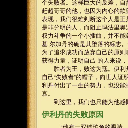
个失败者。这样巨大的反差，自
赶超哥哥的他，也因为内心的欲
表现，我们很难判断这个人是正
是非分明的人，而阻止玛法里奥
权力斗争的一个小插曲，并不能
基 尔加丹的确是其堕落的标志
为了追求成功而放弃自己的原则
获得力量，证明自己 的人来说
胜者为王，败这为寇。伊利丹
自己“失败者”的帽子，向世人证
利丹付出了一生的努力，也没能
哀。
到这里，我们也只能为他感慨
伊利丹的失败原因
“他有一双琥珀色的眼睛，