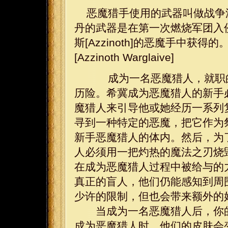
恶魔猎手使用的武器叫做战争涡轮[
丹的武器是在第一次燃烧军团入
斯[Azzinoth]的恶魔手中获
[Azzinoth Warglaive]
成为一名恶魔猎人，就职的
历险。希冀成为恶魔猎人的新手
魔猎人来引导他或她经历一系列
寻到一种特定的恶魔，把它作为
新手恶魔猎人的体内。然后，为
人必须用一把灼热的魔法之刃烧
在成为恶魔猎人过程中被给与的
真正的盲人，他们仍能感知到周
少许的限制，但也会带来额外的
当成为一名恶魔猎人后，你的
成为恶魔猎人时，他们的皮肤会