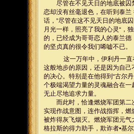
尽管在不见天日的地底被囚禁
恋却没有丝毫退色，在听到泰兰
话，”尽管在这不见天日的地底
月光一样，照亮了我的心灵“，
的，已经成为哥哥恋人的泰兰德
的坚贞真的很令我们唏嘘不已。
这一万年中，伊利丹一直在
这般地步的原因，还是因为自己
的决心。特别是在他得到“古尔
个极端渴望力量的灵魂融合在一
无止尽地追求力量。
而此时，恰逢燃烧军团第二次
实现作战意图，连作战指挥，燃
被炸得灰飞烟灭。燃烧军团元气
格拉斯的得力助手，欺诈者•基