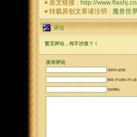
原文链接 :
http://www.flashj.c
转载原创文章请注明 :
魔兽世
评论
暂无评论，何不沙发？！
发布评论
您的ID (必填)
邮箱 (不会被公开) (必
您的网址