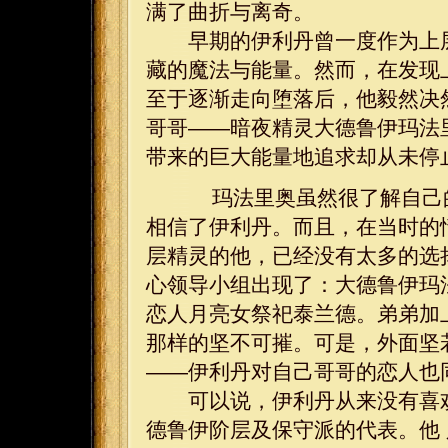
满了曲折与离奇。
早期的伊利丹曾一度作为上层精
藏的魔法与能量。然而，在发现
至于逐渐走向堕落后，他毅然决
哥哥——暗夜精灵大德鲁伊玛法
带来的巨大能量地追求却从未停
玛法里奥虽然很了解自己的
相信了伊利丹。而且，在当时的
层精灵的他，已经没有太多的选
心领导小组出现了：大德鲁伊玛
恋人月亮女祭祀泰兰德。弟弟加
那样的坚不可摧。可是，外面坚
——伊利丹对自己哥哥的恋人也
可以说，伊利丹从来没有喜欢
德鲁伊阶层及保守派的代表。他