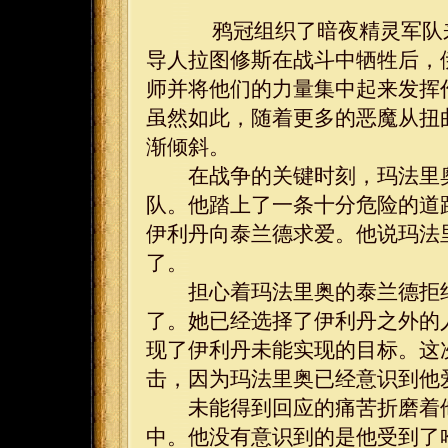
鸦冠组织了暗夜精灵军队来
导人拉图修斯在战斗中牺牲后，
师并将他们的力量集中起来发挥
虽然如此，随着更多的恶魔从扭
渐倾斜。
在战争的关键时刻，玛法里奥
队。他踏上了一条十分危险的道
伊利丹向泰兰德求爱。他说玛法
了。
担心着玛法里奥的泰兰德拒绝
了。她已经选择了伊利丹之外的
现了伊利丹未能实现的目标。这
击，因为玛法里奥已经意识到他
未能得到回应的痛苦折磨着他
中。他没有意识到的是他受到了