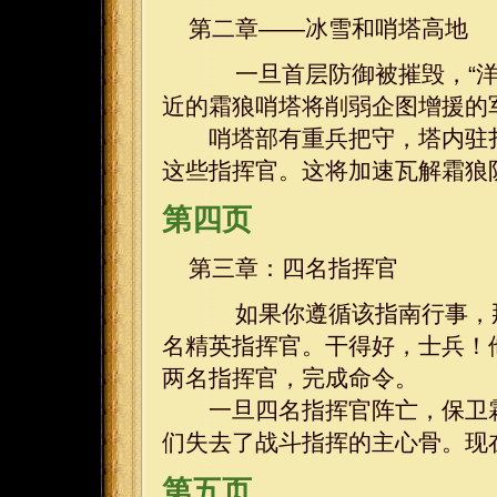
第二章——冰雪和哨塔高地
一旦首层防御被摧毁，“洋
近的霜狼哨塔将削弱企图增援的
哨塔部有重兵把守，塔内驻扎
这些指挥官。这将加速瓦解霜狼
第四页
第三章：四名指挥官
如果你遵循该指南行事，那
名精英指挥官。干得好，士兵！
两名指挥官，完成命令。
一旦四名指挥官阵亡，保卫霜
们失去了战斗指挥的主心骨。现
第五页