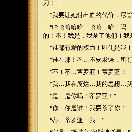
刀！”
“我要让她付出血的代价，尽
“哈哈哈哈哈…哈哈…哈…呜
的！不！我是，我杀了他们！我
“谁都有爱的权力！即使是我！
“谁在那！不…不要求饶…所有
“不！不…蒂罗亚！蒂罗亚！”
“我…我在腐烂…我的思想…我
“是…是你吗！蒂罗亚！”
“你…你是谁！我要杀了你！”
“蒂…蒂罗亚…我…”