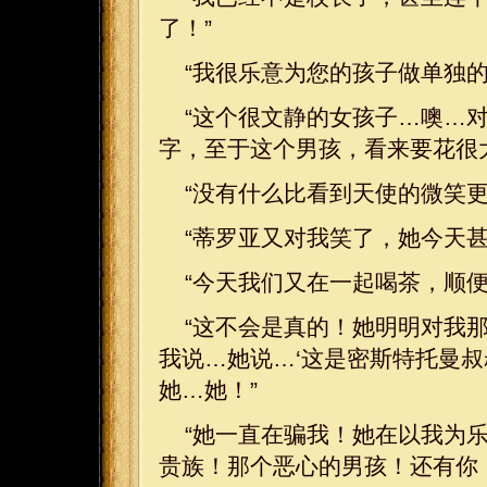
了！”
“我很乐意为您的孩子做单独的
“这个很文静的女孩子…噢…
字，至于这个男孩，看来要花很
“没有什么比看到天使的微笑更
“蒂罗亚又对我笑了，她今天
“今天我们又在一起喝茶，顺
“这不会是真的！她明明对我
我说…她说…‘这是密斯特托曼叔
她…她！”
“她一直在骗我！她在以我为
贵族！那个恶心的男孩！还有你