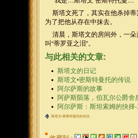
“我是…斯塔文 密斯特托曼…”
斯塔文死了，其实在他杀掉蒂
为了把他从存在中抹去。
清晨，斯塔文的房间外，一朵
叫“蒂罗亚之泪”。
与此相关的文章:
斯塔文的日记
斯塔文•密斯特曼托的传说
阿尔萨斯的故事
阿萨斯陨落，伯瓦尔公爵舍
阿尔萨斯：斯坦索姆的抉择
斯塔文•密斯特曼托的传说
收藏到 :