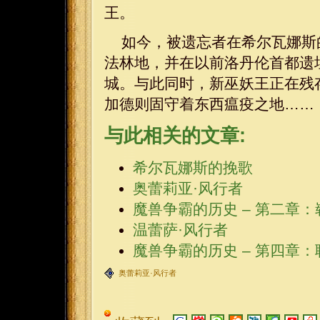
王。
如今，被遗忘者在希尔瓦娜斯
法林地，并在以前洛丹伦首都遗
城。与此同时，新巫妖王正在残
加德则固守着东西瘟疫之地……
与此相关的文章:
希尔瓦娜斯的挽歌
奥蕾莉亚·风行者
魔兽争霸的历史 – 第二章
温蕾萨·风行者
魔兽争霸的历史 – 第四章
奥蕾莉亚·风行者