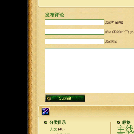
发布评论
您的ID (必填)
邮箱 (不会被公开) (必
您的网址
分类目录
标签
主线
人文
(40)