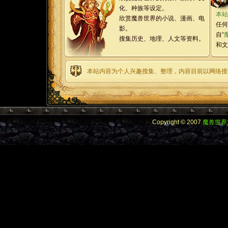
化、种族等设定。
本站
欣赏魔兽世界的小说、漫画、电
任何
影。
自“
搜集历史、地理、人文等资料。
和文
本站内容为个人兴趣搜集、整理，内容目前以网络搜
Copyright © 2007
魔兽世界