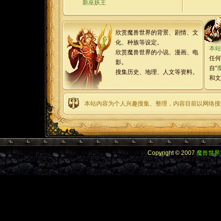
新巫妖王
欣赏魔兽世界的背景、剧情、文
化、种族等设定。
本站
欣赏魔兽世界的小说、漫画、电
任何
影。
自“
搜集历史、地理、人文等资料。
和文
本站内容为个人兴趣搜集、整理，内容目前以网络搜
Copyright © 2007
魔兽世界