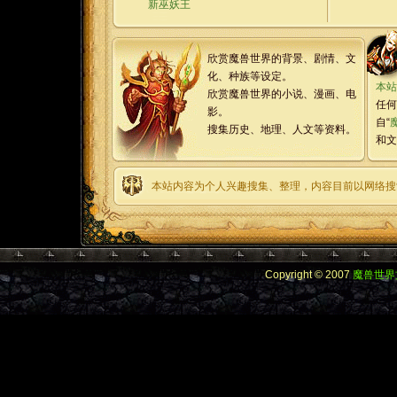
新巫妖王
欣赏魔兽世界的背景、剧情、文
化、种族等设定。
本站
欣赏魔兽世界的小说、漫画、电
任何
影。
自“
搜集历史、地理、人文等资料。
和文
本站内容为个人兴趣搜集、整理，内容目前以网络搜
Copyright © 2007
魔兽世界