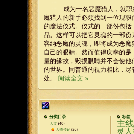
成为一名恶魔猎人，就职的
魔猎人的新手必须找到一位现职
的魔法仪式。仪式的一部份包括
品。这样可以把它灵魂的一部份
容纳恶魔的灵魂，即将成为恶魔
自己的眼睛。然而值得庆幸的是
量的缘故，毁损眼睛并不会使他
的世界。同普通的视力相比，尽
处。
阅读全文 »
分类目录
标签
主线
人文
(40)
灵
人
人物传记
(26)