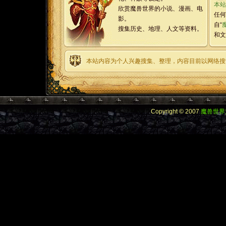
本站
欣赏魔兽世界的小说、漫画、电
任何
影。
自“
搜集历史、地理、人文等资料。
和文
本站内容为个人兴趣搜集、整理，内容目前以网络搜
Copyright © 2007
魔兽世界