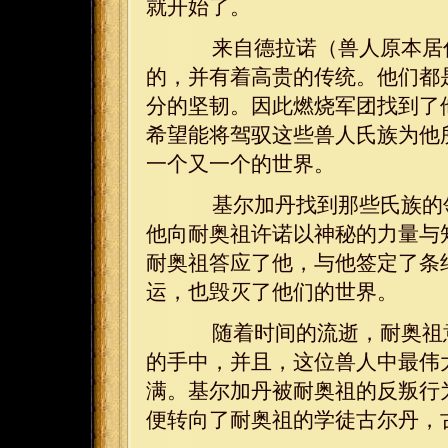
就开始了。
来自德拉诺（兽人原本居住
的，并有着高贵的传统。他们都
分的坚韧。因此燃烧军团找到了
希望能将驾驭这些兽人氏族为他
一个又一个的世界。
基尔加丹找到那些氏族的领
他向耐奥祖许诺以神秘的力量与
耐奥祖答应了他，与他签定了条
运，也毁灭了他们的世界。
随着时间的流逝，耐奥祖意
的手中，并且，这位兽人中最伟
满。基尔加丹被耐奥祖的反叛行
便转向了耐奥祖的学徒古尔丹，