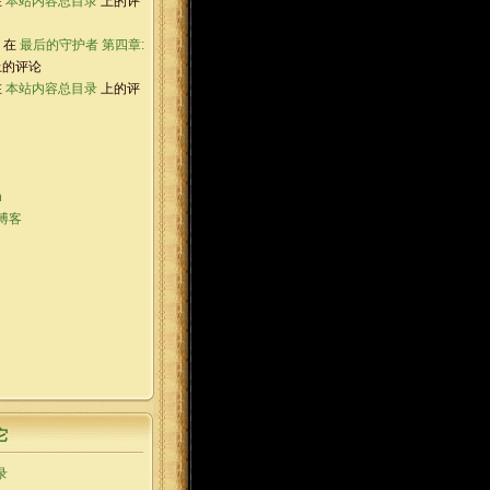
在
本站内容总目录
上的评
e 在
最后的守护者 第四章:
的评论
在
本站内容总目录
上的评
h
博客
它
录