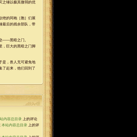
灭之锤以极其微弱的优
欲绝的同袍［胞］们展
锤最后的残余部队，带
垒——黑暗之门。
里，巨大的黑暗之门脚
于是，兽人无可避免地
集了起来，他们回到了
站内容总目录
上的评论
在
本站内容总目录
上的评