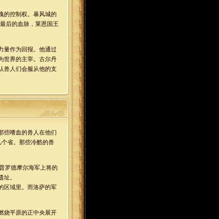
魂的控制权。暴风城的
希最后的血脉，莱恩国王
力量作为回报。他通过
为世界的主宰。古尔丹
认兽人们会服从他的支
那些嗜血的兽人在他们
几个省。那些冷酷的兽
普罗德摩尔海军上将的
遗址。
的区域里。而洛萨的军
燃烧平原的正中央展开