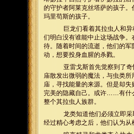
的守护者阿莱克丝塔萨的孩子。
玛里苟斯的孩子。
巨龙们看着其拉虫人和异种
们明白没有谁能中止这场战争。
待。随着时间的流逝，他们的军
动，想要投身血腥的杀戮。
亚雷戈斯首先觉察到了奇怪
庙散发出微弱的魔法，与虫类所
庙，寻找能量的来源。但是却失
完美的隐藏自己。或许……有什
整个其拉虫人族群。
龙类知道他们必须立即采取
经过精心考虑之后，他们认为从