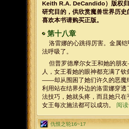
Keith R.A. DeCandi
研究目的，供欣赏魔兽世界历史
喜欢本书请购买正版。
第十八章
洛雷娜的心跳得厉害。金属铠
法呼吸了。
但普罗德摩尔女王和她的朋友
人，女王看她的眼神都充满了钦
——却从围困了她们许久的恶魔
利用站在结界外边的洛雷娜穿透
法技巧，她就头疼，而且她只在
女王每次施法都可以成功。
阅读
仇恨之轮16~17