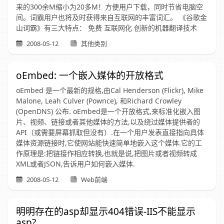
来的300余M缩小为20多M！方便用户下载，同时节省电脑空
间。词霸用户也将及时获得来自互联网的丰富词汇。 《谷歌金
山词霸》有三大特点： 免费 互联网化 创新的机器翻译技术
2008-05-12
其他类别
oEmbed: 一个嵌入媒体的开放格式
oEmbed 是一个最新的规格,由Cal Henderson (Flickr), Mike
Malone, Leah Culver (Pownce), 和Richard Crowley
(OpenDNS) 公布. oEmbed是一个开放格式,来标准化嵌入图
片、视频、链接或者其他媒体的方法,以及绕过媒体提供者的
API（或需要屏幕抓取但没有）.在一个用户发表直接指向具体
媒体资源链接时,它使网站能快速简单地嵌入这个媒体.它的工
作原理是:把链接作相应转换,也就是说,把图片或者视频转成
XML或者JSON,告诉用户如何嵌入媒体.
2008-05-12
Web前端
明明存在的asp却显示404错误-IIS不能显示
asp?