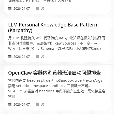
编排框架，Hermes = 自进化个人操作者
2026-04-07
AI
LLM Personal Knowledge Base Pattern
(Karpathy)
用 LLM 构建持久 wiki 代替传统 RAG，让知识在摄入时编译而
非查询时重推导。三层架构：Raw Sources（不可变）→
Wiki（LLM维护）→ Schema（CLAUDE.md/AGENTS.md）
2026-04-07
AI
OpenClaw 容器内浏览器无法启动问题排查
容器内需要 headless:true + noSandbox:true + extraArgs
禁用 setuid/namespace sandbox，三者缺一不可。
SIGUSR1 热重启对 headless 字段不能完全生效，需完整重启
容器
2026-04-07
AI