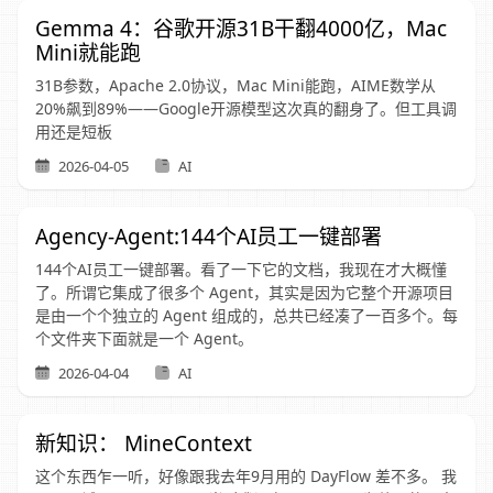
Gemma 4：谷歌开源31B干翻4000亿，Mac
Mini就能跑
31B参数，Apache 2.0协议，Mac Mini能跑，AIME数学从
20%飙到89%——Google开源模型这次真的翻身了。但工具调
用还是短板
2026-04-05
AI
Agency-Agent:144个AI员工一键部署
144个AI员工一键部署。看了一下它的文档，我现在才大概懂
了。所谓它集成了很多个 Agent，其实是因为它整个开源项目
是由一个个独立的 Agent 组成的，总共已经凑了一百多个。每
个文件夹下面就是一个 Agent。
2026-04-04
AI
新知识： MineContext
这个东西乍一听，好像跟我去年9月用的 DayFlow 差不多。 我