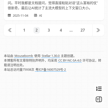
问。平时我都是文档提问，觉得直接粘贴对话“这么富裕的仗”
很新奇，最后让AI统计了主流大模型的上下文窗口大小。
2025-11-04
AI
1
3
4
…
27
2
本站由
Mousebomb
使用
Stellar 1.30.0
主题创建。
本博客所有文章除特别声明外，均采用
CC BY-NC-SA 4.0
许可协议，转
载请注明出处。
本站总访问量
75938
次
粤ICP备16007529号-2